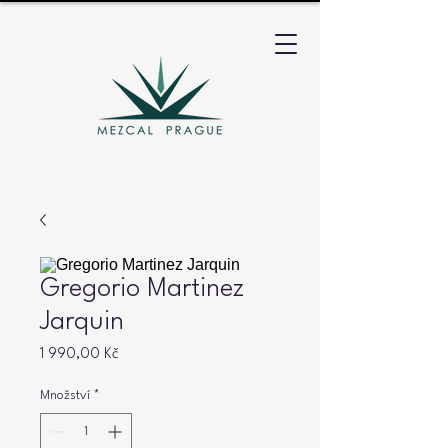
Gregorio Martinez
Jarquin
Cena
1 990,00 Kč
Množství
*